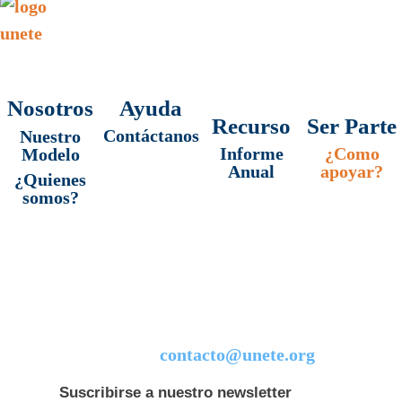
[accessibility_course]
Nosotros
Ayuda
Recurso
Ser Parte
Contáctanos
Nuestro
Informe
¿Como
Modelo
Anual
apoyar?
¿Quienes
somos?
contacto@unete.org
Suscribirse a nuestro newsletter