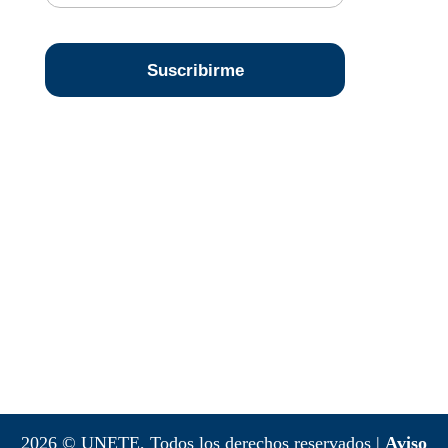
2026 © UNETE, Todos los derechos reservados |
Aviso