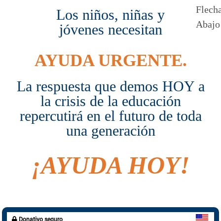
Los niños, niñas y
jóvenes necesitan
AYUDA URGENTE.
La respuesta que demos HOY a
la crisis de la educación
repercutirá en el futuro de toda
una generación
¡AYUDA HOY!
Tras los fenómenos meteorológicos de