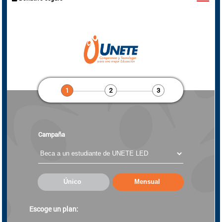
octubre en Veracruz, 21 planteles en Poza
Rica y Álamo sufrieron daños severos,
afectando a miles de estudiantes.
Con tu donativo, reconstruiremos aulas de
medios para garantizar un retorno digno a
clases y la continuidad educativa.